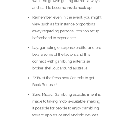
want the growth getting current always
and start to become inside hook up
Remember, even in the event, you might
view such as for instance proportions
away regarding personal position setup
beforehand to experience
Lay, gambling enterprise profile, and pro
be are some of the factors and this
connect with gambling enterprise
broker shell out around australia
?? Twist the fresh new Controls to get
Book Bonuses!
Sure, Midaur Gambling establishment is
made to taking mobile-suitable, making
it possible for people to enjoy gambling
toward apple’s ios and Android devices