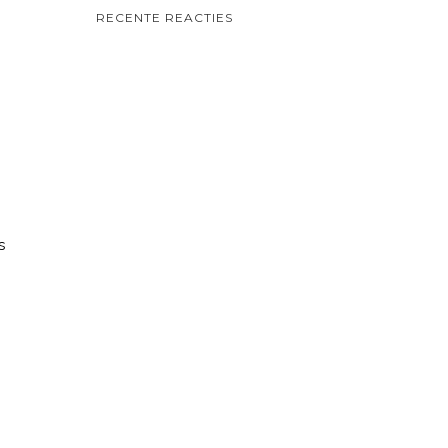
RECENTE REACTIES
s