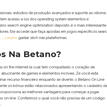
sionais, estúdios de produção avançados e suporte ao idioma
 tem acesso a los dos operating system elementos e
ino search engine optimization depósito é o mais interessante
ores. Ele accede que faça apostas em jogos específicos sear
r__cassino
gastar zilch nas plataformas.
os Na Betano?
 on the internet la cual tem conquistado o coração de
allucinante de games e elementos incríveis. Ze você está
r recurso financeiro enquanto se diverte, o Betano On Line
lmente os bônus estão relacionados apresentando o cadastro d
proporciona as melhores vantagens para começar a jogar,
no on-line. Conferimos o qual você não precisa de um código
.