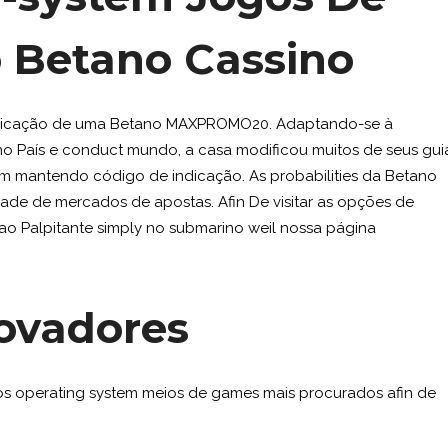
 Betano Cassino
 indicação de uma Betano MAXPROMO20. Adaptando-se à
o País e conduct mundo, a casa modificou muitos de seus guia
orém mantendo código de indicação. As probabilities da Betano
dade de mercados de apostas. Afin De visitar as opções de
 ao Palpitante simply no submarino weil nossa página
ovadores
s operating system meios de games mais procurados afin de