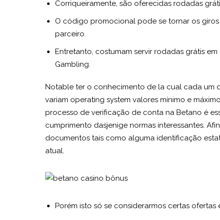
Corriqueiramente, são oferecidas rodadas grát
O código promocional pode se tornar os giros g
parceiro.
Entretanto, costumam servir rodadas grátis e
Gambling.
Notable ter o conhecimento de la cual cada um de
variam operating system valores mínimo e máxim
processo de verificação de conta na Betano é es
cumprimento dasjenige normas interessantes. Afin 
documentos tais como alguma identificação esta
atual.
Porém isto só se considerarmos certas ofertas e