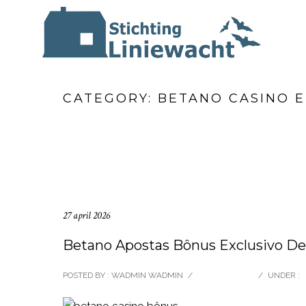
CATEGORY: BETANO CASINO 
27 april 2026
Betano Apostas Bônus Exclusivo D
POSTED BY : WADMIN WADMIN
/
0 COMMENTS
/
UNDER :
B