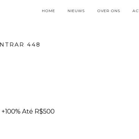
HOME
NIEUWS
OVER ONS
AC
ENTRAR 448
e +100% Até R$500
ETANO CASINO ENTRAR 448